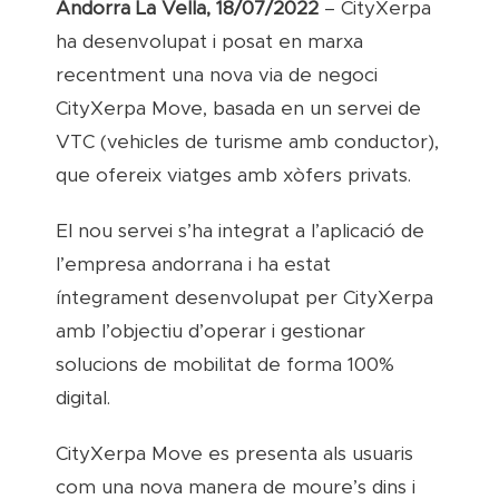
Andorra La Vella, 18/07/2022
– CityXerpa
ha desenvolupat i posat en marxa
recentment una nova via de negoci
CityXerpa Move, basada en un servei de
VTC (vehicles de turisme amb conductor),
que ofereix viatges amb xòfers privats.
El nou servei s’ha integrat a l’aplicació de
l’empresa andorrana i ha estat
íntegrament desenvolupat per CityXerpa
amb l’objectiu d’operar i gestionar
solucions de mobilitat de forma 100%
digital.
CityXerpa Move es presenta als usuaris
com una nova manera de moure’s dins i