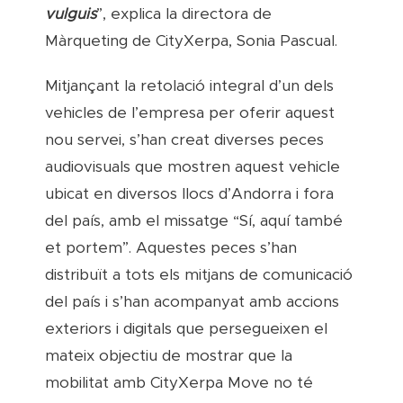
vulguis
”, explica la directora de
Màrqueting de CityXerpa, Sonia Pascual.
Mitjançant la retolació integral d’un dels
vehicles de l’empresa per oferir aquest
nou servei, s’han creat diverses peces
audiovisuals que mostren aquest vehicle
ubicat en diversos llocs d’Andorra i fora
del país, amb el missatge “Sí, aquí també
et portem”. Aquestes peces s’han
distribuït a tots els mitjans de
comunicació
del país i s’han acompanyat amb accions
exteriors i digitals que persegueixen el
mateix objectiu de mostrar que la
mobilitat amb CityXerpa Move no té