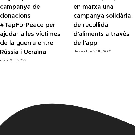
campanya de
en marxa una
donacions
campanya solidària
#TapForPeace per
de recollida
ajudar a les víctimes
d’aliments a través
de la guerra entre
de l’app
Rússia i Ucraïna
desembre 24th, 2021
març 9th, 2022