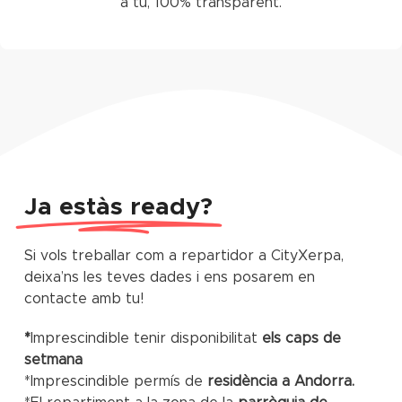
a tu, 100% transparent.
Ja estàs ready?
Si vols treballar com a repartidor a CityXerpa,
deixa’ns les teves dades i ens posarem en
contacte amb tu!
*
Imprescindible tenir disponibilitat
els caps de
setmana
*Imprescindible permís de
residència a Andorra.