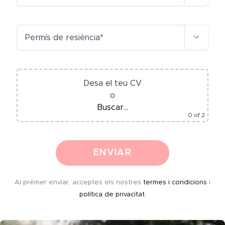

Desa el teu CV
o
Buscar...
0
of 2
Al prémer enviar, acceptes els nostres
termes i condicions
i
política de privacitat
.