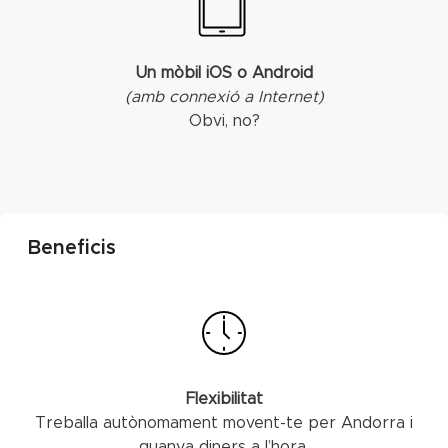
Un mòbil iOS o Android
(amb connexió a Internet)
Obvi, no?
Beneficis
Flexibilitat
Treballa autònomament movent-te per Andorra i
guanya diners a l’hora.